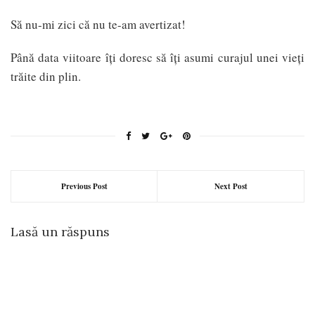
Să nu-mi zici că nu te-am avertizat!
Până data viitoare îți doresc să îți asumi curajul unei vieți
trăite din plin.
Previous Post
Next Post
Lasă un răspuns