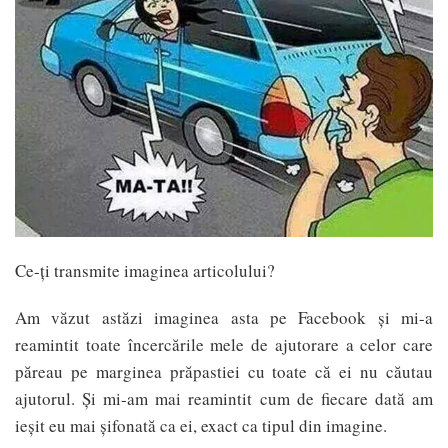
Ce-ți transmite imaginea articolului?
Am văzut astăzi imaginea asta pe Facebook și mi-a
reamintit toate încercările mele de ajutorare a celor care
păreau pe marginea prăpastiei cu toate că ei nu căutau
ajutorul. Și mi-am mai reamintit cum de fiecare dată am
ieșit eu mai șifonată ca ei, exact ca tipul din imagine.