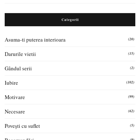
Categorii
Asuma-ti puterea interioara
(20)
Darurile vietii
(15)
Gândul serii
(2)
Iubire
(102)
Motivare
(99)
Necesare
(62)
Povești cu suflet
(5)
(9)