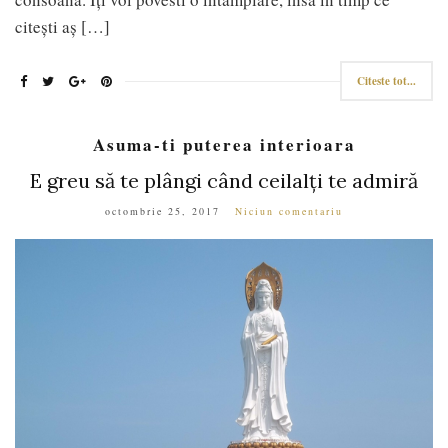
citești aș […]
Citeste tot...
Asuma-ti puterea interioara
E greu să te plângi când ceilalți te admiră
octombrie 25, 2017
Niciun comentariu