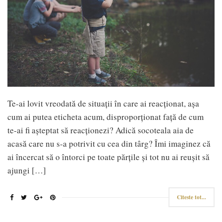
Te-ai lovit vreodată de situații în care ai reacționat, așa
cum ai putea eticheta acum, disproporționat față de cum
te-ai fi așteptat să reacționezi? Adică socoteala aia de
acasă care nu s-a potrivit cu cea din târg? Îmi imaginez că
ai încercat să o întorci pe toate părțile și tot nu ai reușit să
ajungi […]
Citeste tot...