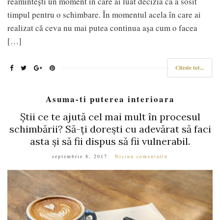
reamintești un moment în care ai luat decizia că a sosit
timpul pentru o schimbare. În momentul acela în care ai
realizat că ceva nu mai putea continua așa cum o facea
[…]
Citeste tot...
Asuma-ti puterea interioara
Știi ce te ajută cel mai mult în procesul
schimbării? Să-ți dorești cu adevărat să faci
asta și să fii dispus să fii vulnerabil.
septembrie 8, 2017
Niciun comentariu