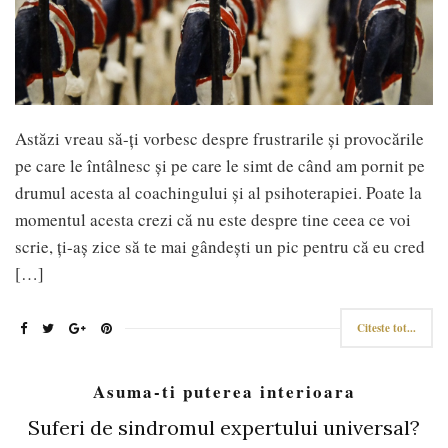
Astăzi vreau să-ți vorbesc despre frustrarile și provocările
pe care le întâlnesc și pe care le simt de când am pornit pe
drumul acesta al coachingului și al psihoterapiei. Poate la
momentul acesta crezi că nu este despre tine ceea ce voi
scrie, ți-aș zice să te mai gândești un pic pentru că eu cred
[…]
Citeste tot...
Asuma-ti puterea interioara
Suferi de sindromul expertului universal?