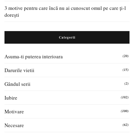
3 motive pentru care încă nu ai cunoscut omul pe care ți-l
dorești
Categorii
Asuma-ti puterea interioara
(20)
Darurile vietii
(15)
Gândul serii
(2)
Iubire
(102)
Motivare
(100)
Necesare
(62)