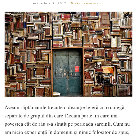
octombrie 9, 2017
Niciun comentariu
Aveam săptămânile trecute o discuție lejeră cu o colegă,
separate de grupul din care făceam parte, în care îmi
povestea cât de rău s-a simțit pe perioada sarcinii. Cum nu
am nicio experiență în domeniu și nimic folositor de spus,