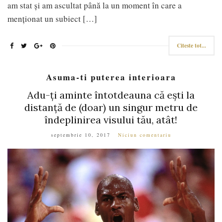
am stat și am ascultat până la un moment în care a
menționat un subiect […]
Citeste tot...
Asuma-ti puterea interioara
Adu-ți aminte întotdeauna că ești la
distanță de (doar) un singur metru de
îndeplinirea visului tău, atât!
septembrie 10, 2017
Niciun comentariu