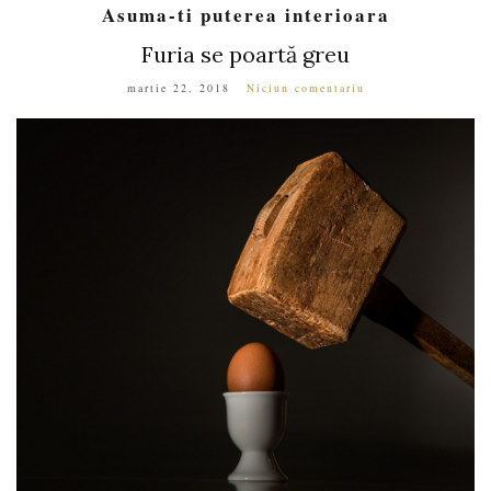
Asuma-ti puterea interioara
Furia se poartă greu
martie 22, 2018
Niciun comentariu